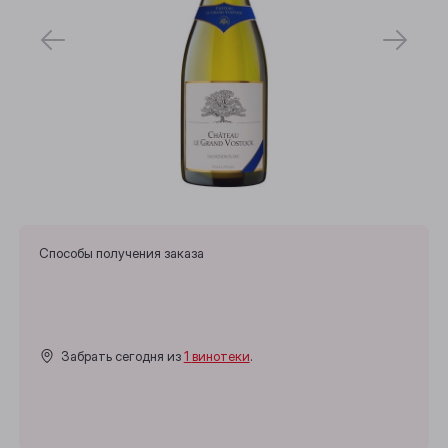
Способы получения заказа
Забрать сегодня из
1 винотеки
.