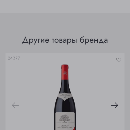
Прокопьевск
Томск
Юрга
Другие товары бренда
24377