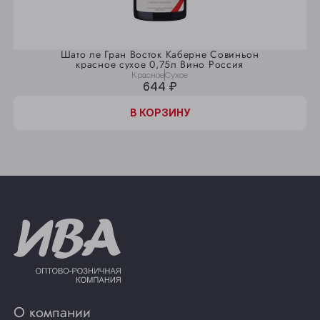
Шато ле Гран Восток Каберне Совиньон
красное сухое 0,75л Вино Россия
Красное
Сухое
644 ₽
В КОРЗИНУ
О компании