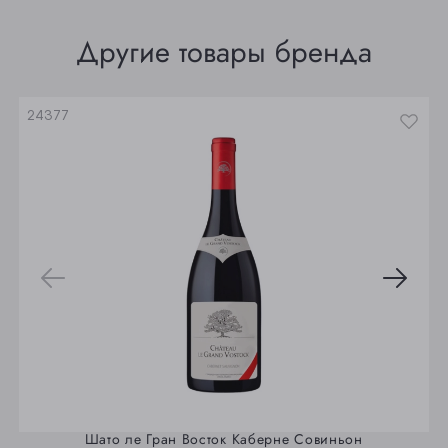
Томск
Другие товары бренда
Юрга
24377
Шато ле Гран Восток Каберне Совиньон