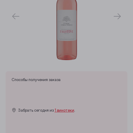
Способы получения заказа
Забрать сегодня из
1 винотеки
.