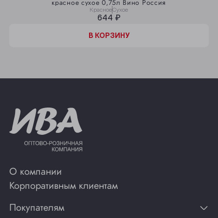
красное сухое 0,75л Вино Россия
Красное
Сухое
644 ₽
В КОРЗИНУ
О компании
Корпоративным клиентам
Покупателям