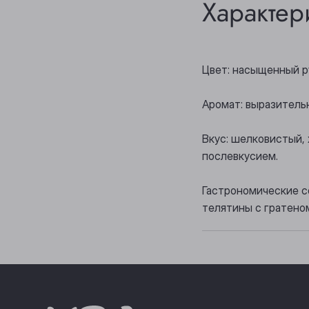
Характер
Цвет: насыщенный р
Аромат: выразитель
Вкус: шелковистый,
послевкусием.
Гастрономические со
телятины с гратено