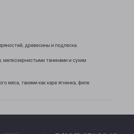
пряностей, древесины и подлеска.
и, мелкозернистыми танинами и сухим
го мяса, такими как каре ягненка, филе