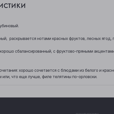
истики
убиновый.
ный, раскрывается нотами красных фруктов, лесных ягод, 
 хорошо сбалансированный, с фруктово-пряными акцентам
четания: хорошо сочетается с блюдами из белого и красно
м или, что еще лучше, филе телятины по-орловски.