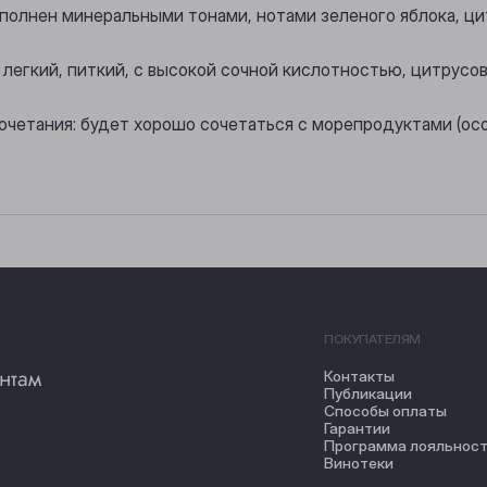
аполнен минеральными тонами, нотами зеленого яблока, ци
, легкий, питкий, с высокой сочной кислотностью, цитрус
очетания: будет хорошо сочетаться с морепродуктами (ос
ПОКУПАТЕЛЯМ
нтам
Контакты
Публикации
Способы оплаты
Гарантии
Программа лояльнос
Винотеки