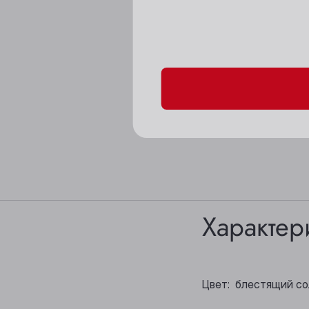
Пожалуйста, подтверд
Характер
Цвет: блестящий с