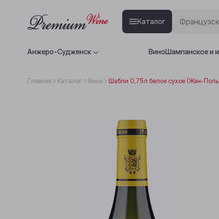
Каталог
Анжеро-Судженск
Вино
Шампанское и 
Главная
Каталог
Вино
Шабли 0,75л белое сухое (Жан-Поль 