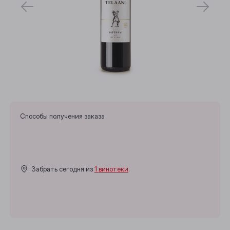
Способы получения заказа
Забрать сегодня из
1 винотеки
.