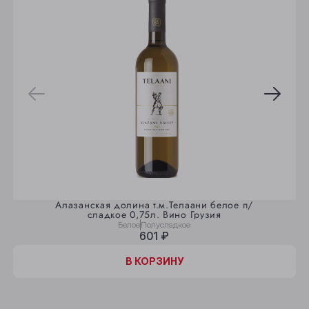
Алазанская долина т.м.Телаани белое п/
сладкое 0,75л. Вино Грузия
Белое
Полусладкое
601 ₽
В КОРЗИНУ