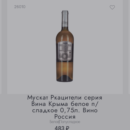
26010
Мускат Ркацители серия
Вина Крыма белое п/
сладкое 0,75л. Вино
Россия
Белое
Полусладкое
483 ₽