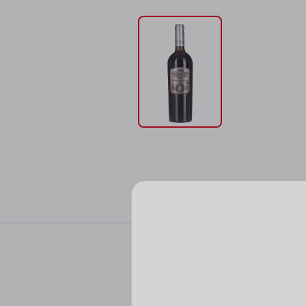
Характер
Пожалуйста, подтверд
Цвет: рубиновый.