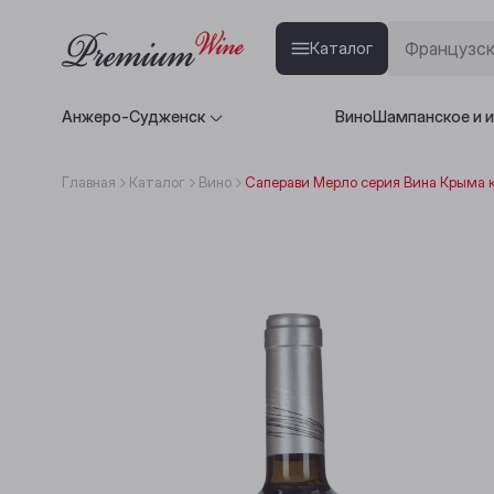
Каталог
Анжеро-Судженск
Вино
Шампанское и 
Главная
Каталог
Вино
Саперави Мерло серия Вина Крыма к