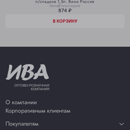
п/сладкое 1,5л. Вино Россия
Белое
Полусладкое
874 ₽
В КОРЗИНУ
О компании
Корпоративным клиентам
Покупателям