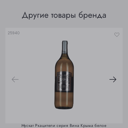
Томск
Другие товары бренда
Юрга
25940
Мускат Ркацители серия Вина Крыма белое