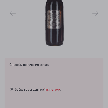
Способы получения заказа
Забрать сегодня из
1 винотеки
.