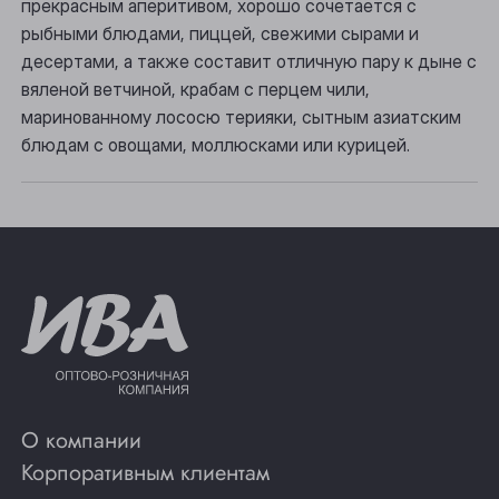
прекрасным аперитивом, хорошо сочетается с
рыбными блюдами, пиццей, свежими сырами и
Томск
десертами, а также составит отличную пару к дыне с
Юрга
вяленой ветчиной, крабам с перцем чили,
маринованному лососю терияки, сытным азиатским
блюдам с овощами, моллюсками или курицей.
О компании
Корпоративным клиентам