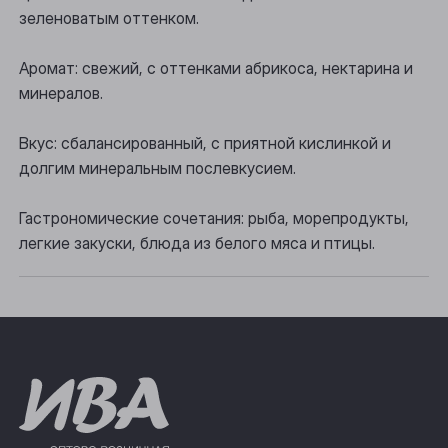
Осинники
зеленоватым оттенком.
Прокопьевск
Аромат: свежий, с оттенками абрикоса, нектарина и
Томск
минералов.
Юрга
Вкус: сбалансированный, с приятной кислинкой и
долгим минеральным послевкусием.
Гастрономические сочетания: рыба, морепродукты,
легкие закуски, блюда из белого мяса и птицы.