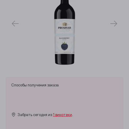
Способы получения заказа
Забрать сегодня из
1 винотеки
.