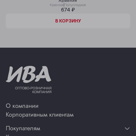
Армения
Красное
Полусладкое
674 ₽
В КОРЗИНУ
О компании
Корпоративным клиентам
Покупателям