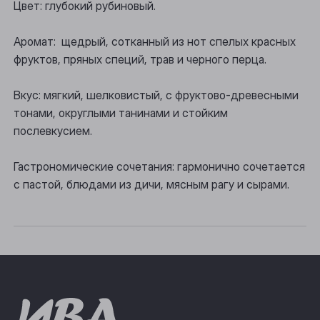
Цвет: глубокий рубиновый.
Осинники
Аромат: щедрый, сотканный из нот спелых красных
Прокопьевск
фруктов, пряных специй, трав и черного перца.
Томск
Вкус: мягкий, шелковистый, с фруктово-древесными
Юрга
тонами, округлыми танинами и стойким
послевкусием.
Гастрономические сочетания: гармонично сочетается
с пастой, блюдами из дичи, мясным рагу и сырами.