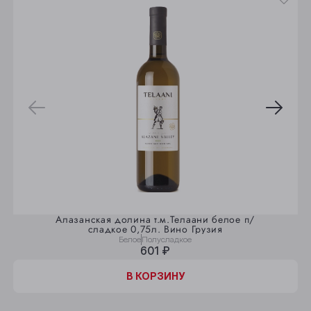
Алазанская долина т.м.Телаани белое п/
сладкое 0,75л. Вино Грузия
Белое
Полусладкое
601 ₽
В КОРЗИНУ