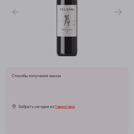
Способы получения заказа
Забрать сегодня из
1 винотеки
.