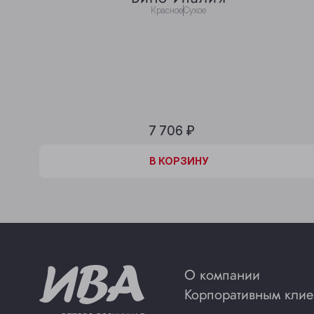
Красное
Сухое
7 706 ₽
В КОРЗИНЕ
В КОРЗИНУ
О компании
Корпоративным клие