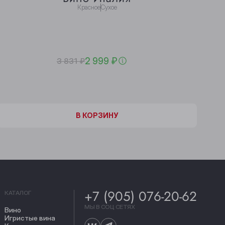
Красное
Сухое
2 999 ₽
3 831 ₽
В КОРЗИНЕ
В КОРЗИНУ
+7 (905) 076-20-62
КАТАЛОГ
МЫ В СОЦ СЕТЯХ
Вино
Игристые вина