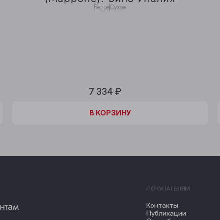
Белое
Сухое
7 334 ₽
В КОРЗИНЕ
В КОРЗИНУ
ПОКУПАТЕЛЯМ
нтам
Контакты
Публикации