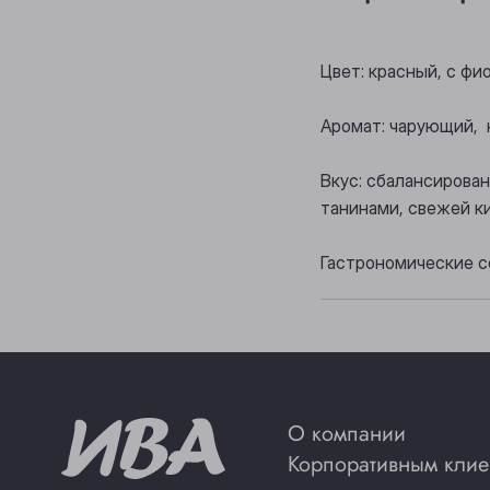
Цвет: красный, с ф
Аромат: чарующий, 
Вкус: сбалансирова
танинами, свежей к
Гастрономические с
О компании
Корпоративным клие