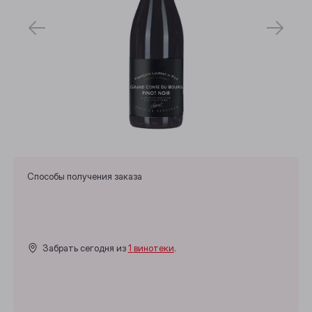
Способы получения заказа
Забрать сегодня из
1 винотеки
.