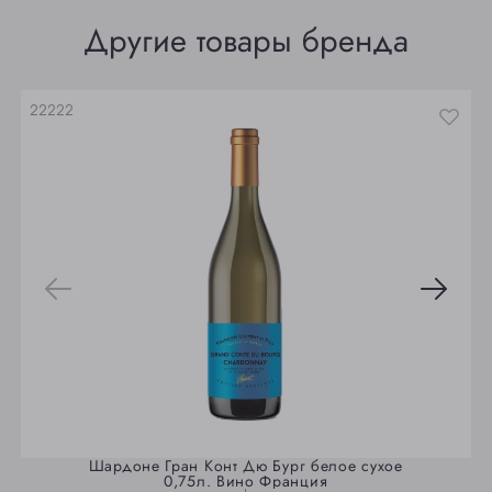
Томск
Другие товары бренда
Юрга
22222
Шардоне Гран Конт Дю Бург белое сухое
0,75л. Вино Франция