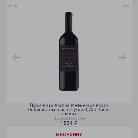
Юрга
9189
Примитиво Апулия Инфинитум Мусти
Нобилис красное п/сухое 0,75л. Вино
Италия
Красное
Полусухое
1 554 ₽
В КОРЗИНУ