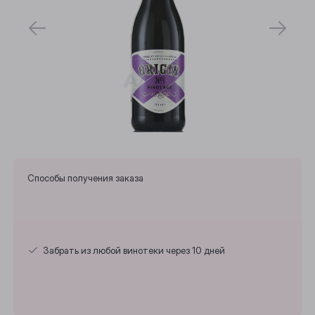
Способы получения заказа
Забрать из любой винотеки через 10 дней
Выберите ваш город
Анжеро-Судженск