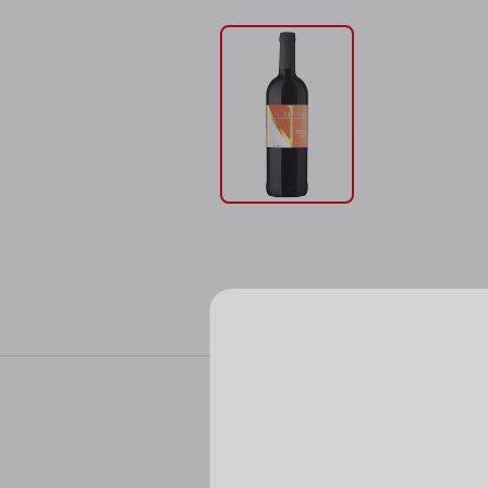
Характер
Пожалуйста, подтверд
Цвет: насыщенный 