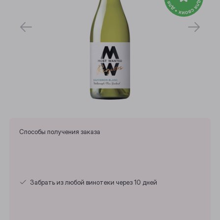
Способы получения заказа
Забрать из любой винотеки через 10 дней