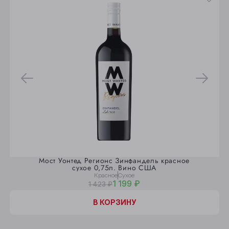
Мост Уонтед Регионс Зинфандель красное
сухое 0,75л. Вино США
Красное
Сухое
1 199 ₽
1 423 ₽
В КОРЗИНУ