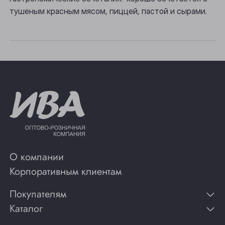
тушеным красным мясом, пиццей, пастой и сырами.
Юрга
О компании
Корпоративным клиентам
Покупателям
Каталог
Контакты
Публикации