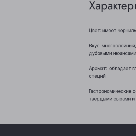
Характер
Цвет: имеет чернил
Вкус: многослойный
дубовыми нюансами
Аромат: обладает г
специй.
Гастрономические с
твердыми сырами и 