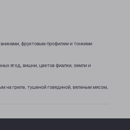
 танинами, фруктовым профилем и тонкими
ных ягод, вишни, цветов фиалки, земли и
ым на гриле, тушеной говядиной, вяленым мясом,