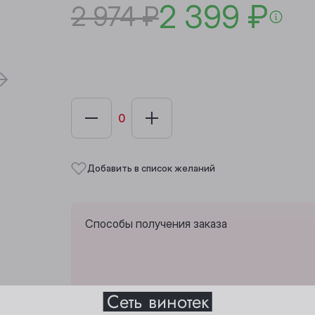
2 399 ₽
2 974 ₽
Добавить в список желаний
Способы получения заказа
Выберите ваш город
Сеть винотек
Забрать из любой винотеки через 10 дн