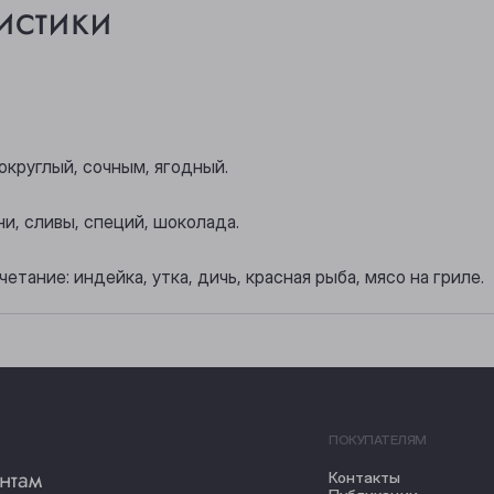
истики
округлый, сочным, ягодный.
и, сливы, специй, шоколада.
етание: индейка, утка, дичь, красная рыба, мясо на гриле.
ПОКУПАТЕЛЯМ
нтам
Контакты