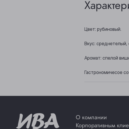
Характер
Цвет: рубиновый.
Вкус: среднетелый, 
Аромат: спелой вишн
Гастрономичесое соч
О компании
Корпоративным клие