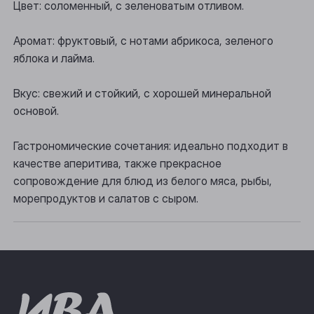
Цвет: соломенный, с зеленоватым отливом.
Осинники
Аромат: фруктовый, с нотами абрикоса, зеленого
Прокопьевск
яблока и лайма.
Томск
Вкус: свежий и стойкий, с хорошей минеральной
Юрга
основой.
Гастрономические сочетания: идеально подходит в
качестве аперитива, также прекрасное
сопровождение для блюд из белого мяса, рыбы,
морепродуктов и салатов с сыром.