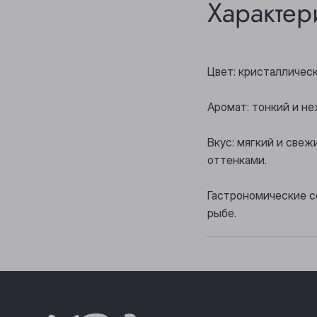
Характер
Цвет: кристалличес
Аромат: тонкий и н
Вкус: мягкий и све
оттенками.
Гастрономические с
рыбе.