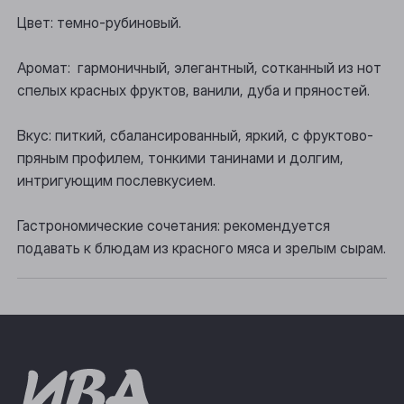
Осинники
Цвет: темно-рубиновый.
Прокопьевск
Аромат: гармоничный, элегантный, сотканный из нот
спелых красных фруктов, ванили, дуба и пряностей.
Томск
Юрга
Вкус: питкий, сбалансированный, яркий, с фруктово-
пряным профилем, тонкими танинами и долгим,
интригующим послевкусием.
Гастрономические сочетания: рекомендуется
подавать к блюдам из красного мяса и зрелым сырам.