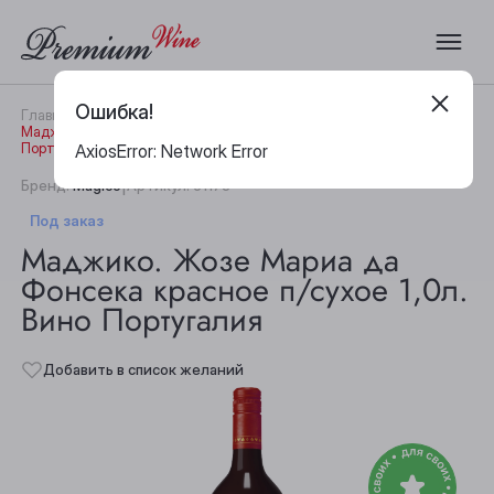
Ошибка!
Главная
Каталог
Вино
Маджико. Жозе Мариа да Фонсека красное п/сухое 1,0л. Вино
Португалия
AxiosError: Network Error
|
Бренд:
Magico
Артикул:
31178
Под заказ
Маджико. Жозе Мариа да
Фонсека красное п/сухое 1,0л.
Вино Португалия
Добавить в список желаний