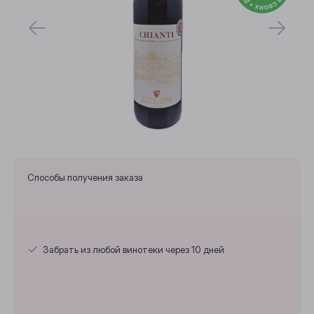
Способы получения заказа
Забрать из любой винотеки через 10 дней
Выберите ваш город
Анжеро-Судженск