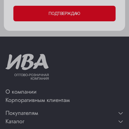
Мыски
Подходит к:
Острые мясные пирожки
ПОДТВЕРЖДАЮ
Новокузнецк
Новосибирск
Осинники
Прокопьевск
Томск
Юрга
О компании
Корпоративным клиентам
Покупателям
Каталог
Контакты