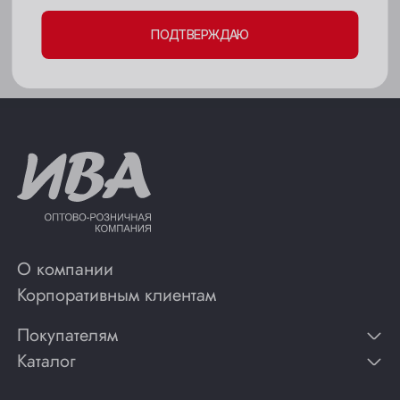
Мыски
Подходит к:
Рагу, Сыр
ПОДТВЕРЖДАЮ
Новокузнецк
Новосибирск
Осинники
Прокопьевск
Томск
Юрга
О компании
Корпоративным клиентам
Покупателям
Каталог
Контакты
Публикации
Вино