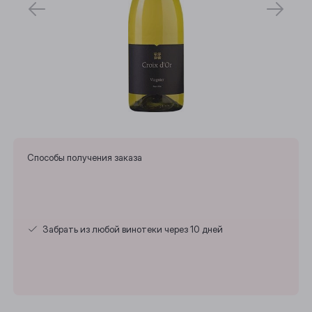
Способы получения заказа
Забрать из любой винотеки через 10 дней
Выберите ваш город
Анжеро-Судженск
Барнаул