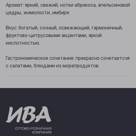
Аромат: яркий, свежий, нотки абрикоса, апельсиновой
Прокопьевск
цедры, жимолости, имбиря.
Томск
Вкус: богатый, сочный, освежающий, гармоничный,
фруктово-цитрусовыми акцентами, яркой
Юрга
кислотностью.
Гастрономическое сочетание: прекрасно сочетаетсчя
с салатами, блюдами из морепродуктов.