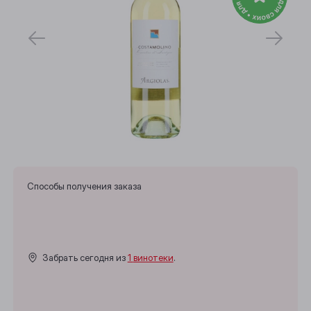
Способы получения заказа
Забрать сегодня из
1 винотеки
.
Выберите ваш город