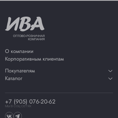
О компании
Корпоративным клиентам
Покупателям
Каталог
Контакты
Публикации
Вино
Способы оплаты
Игристые вина
Гарантии
Коньяк
+7 (905) 076-20-62
Программа лояльности
Виски
Винотеки
МЫ В СОЦ СЕТЯХ
Гастрономия