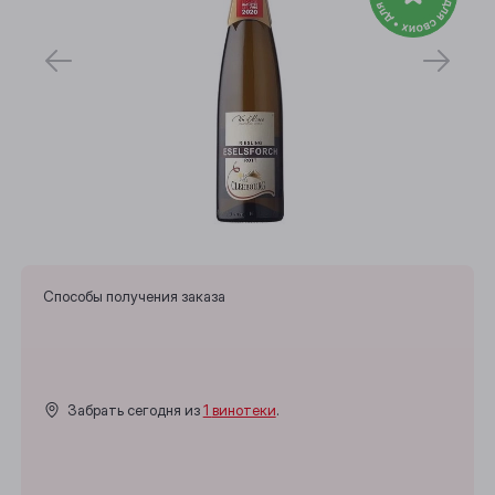
Способы получения заказа
Забрать сегодня из
1 винотеки
.
Выберите ваш город
Анжеро-Судженск