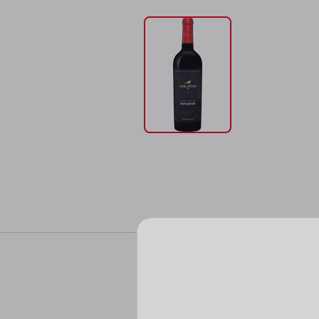
Характер
Цвет: роскошный те