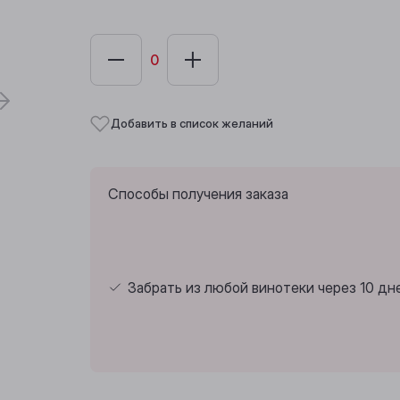
Добавить в список желаний
Способы получения заказа
Забрать из любой винотеки через 10 дн