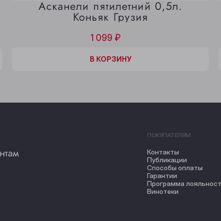
Асканели пятилетний 0,5л.
Коньяк Грузия
1 099 ₽
В КОРЗИНЕ
В КОРЗИНУ
ПОКУПАТЕЛЯМ
нтам
Контакты
Публикации
Способы оплаты
Гарантии
Программа лояльнос
Винотеки