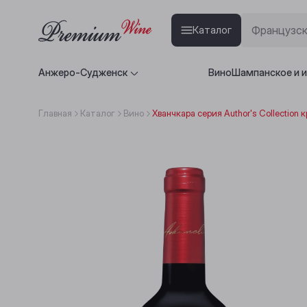
Каталог
Анжеро-Судженск
Вино
Шампанское и 
Главная
Каталог
Вино
Хванчкара серия Author's Collection