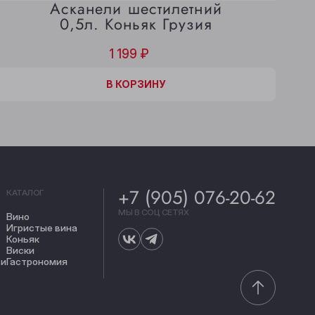
Асканели шестилетний
0,5л. Коньяк Грузия
1 199 ₽
В КОРЗИНЕ
В КОРЗИНУ
+7 (905) 076-20-62
КАТАЛОГ
МЫ В СОЦ СЕТЯХ
Вино
Игристые вина
Коньяк
Виски
ти
Гастрономия