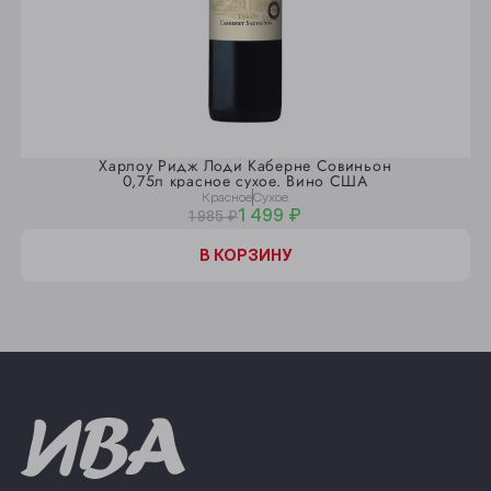
Харлоу Ридж Лоди Каберне Совиньон
0,75л красное сухое. Вино США
Красное
Сухое
1 499 ₽
1 985 ₽
В КОРЗИНУ