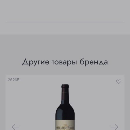
Осинники
Прокопьевск
Томск
Юрга
Другие товары бренда
26265