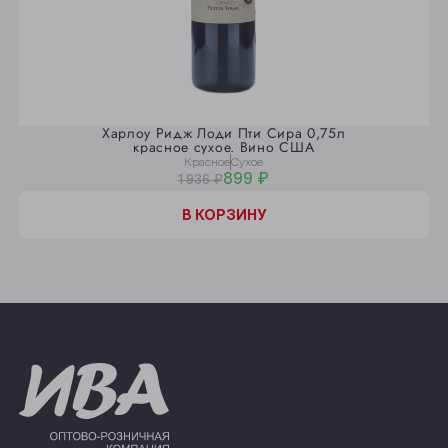
Харлоу Ридж Лоди Пти Сира 0,75л
красное сухое. Вино США
Красное
Сухое
899 ₽
1 936 ₽
В КОРЗИНУ