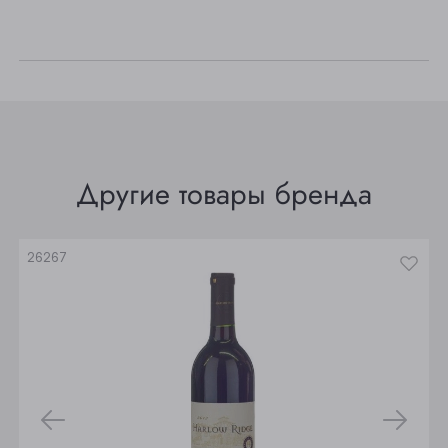
Прокопьевск
Томск
Юрга
Другие товары бренда
26267