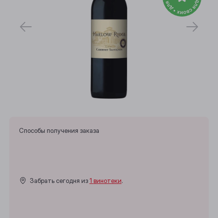
Способы получения заказа
Забрать сегодня из
1 винотеки
.