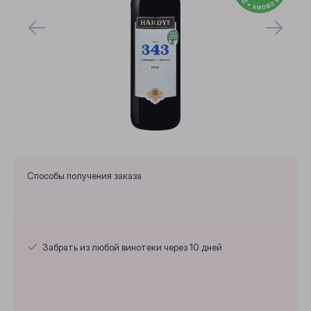
Способы получения заказа
Забрать из любой винотеки через 10 дней
Выберите ваш город
Анжеро-Судженск