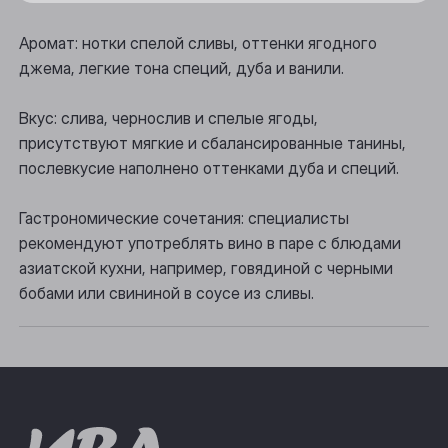
Осинники
Аромат: нотки спелой сливы, оттенки ягодного
джема, легкие тона специй, дуба и ванили.
Прокопьевск
Томск
Вкус: слива, чернослив и спелые ягоды,
присутствуют мягкие и сбалансированные танины,
Юрга
послевкусие наполнено оттенками дуба и специй.
Гастрономические сочетания: специалисты
рекомендуют употреблять вино в паре с блюдами
азиатской кухни, например, говядиной с черными
бобами или свининой в соусе из сливы.