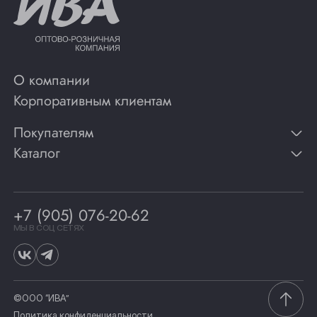
О компании
Корпоративным клиентам
Покупателям
Каталог
Контакты
Публикации
Вино
Способы оплаты
Игристые вина
Гарантии
Коньяк
+7 (905) 076-20-62
Программа лояльности
Виски
Винотеки
МЫ В СОЦ СЕТЯХ
Гастрономия
©ООО “ИВА”
Политика конфиденциальности