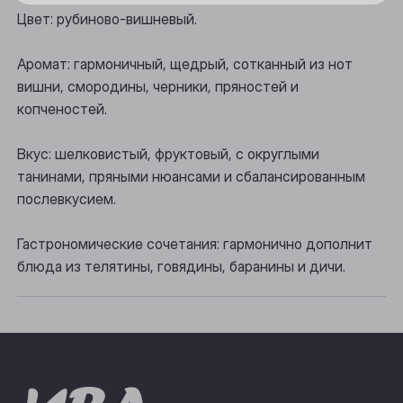
Цвет: рубиново-вишневый.
Осинники
Аромат: гармоничный, щедрый, сотканный из нот
Прокопьевск
вишни, смородины, черники, пряностей и
Томск
копченостей.
Юрга
Вкус: шелковистый, фруктовый, с округлыми
танинами, пряными нюансами и сбалансированным
послевкусием.
Гастрономические сочетания: гармонично дополнит
блюда из телятины, говядины, баранины и дичи.