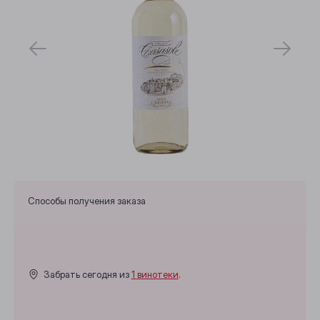
Способы получения заказа
Забрать сегодня из
1 винотеки
.
Выберите ваш город