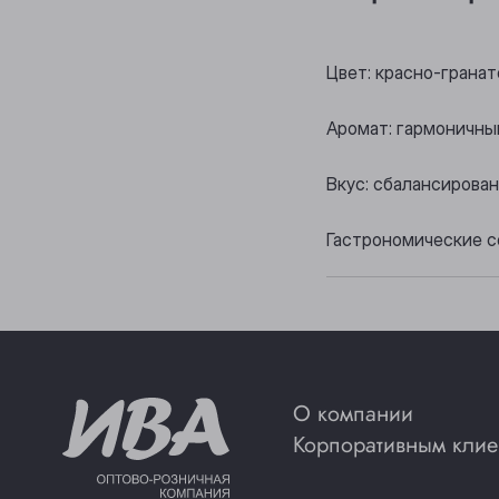
Цвет: красно-грана
Аромат: гармоничны
Вкус: сбалансирова
Гастрономические с
О компании
Корпоративным клие