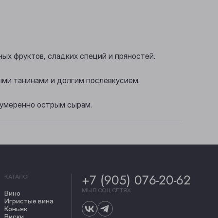
ых фруктов, сладких специй и пряностей.
лыми танинами и долгим послевкусием.
 умеренно острым сырам.
+7 (905) 076-20-62
КАТАЛОГ
МЫ В СОЦ СЕТЯХ
Вино
Игристые вина
Коньяк
Виски