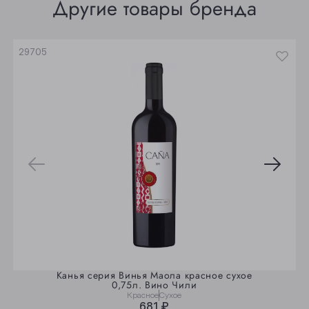
Другие товары бренда
Юрга
29705
Канья серия Винья Маола красное сухое
0,75л. Вино Чили
Красное
Сухое
681 ₽