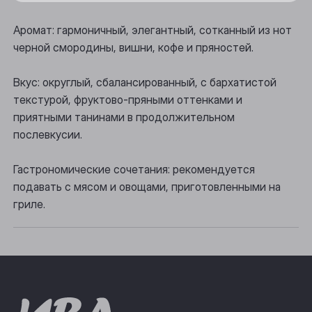
Осинники
Аромат: гармоничный, элегантный, сотканный из нот
черной смородины, вишни, кофе и пряностей.
Прокопьевск
Томск
Вкус: округлый, сбалансированный, с бархатистой
текстурой, фруктово-пряными оттенками и
Юрга
приятными танинами в продолжительном
послевкусии.
Гастрономические сочетания: рекомендуется
подавать с мясом и овощами, приготовленными на
гриле.