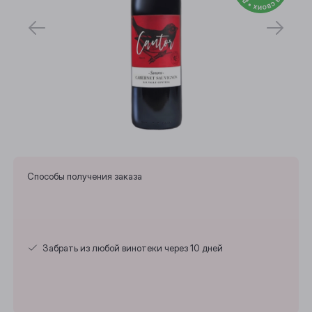
Способы получения заказа
Забрать из любой винотеки через 10 дней
Выберите ваш город
Анжеро-Судженск