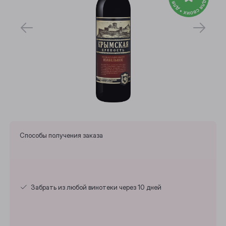
Способы получения заказа
Забрать из любой винотеки через 10 дней
Выберите ваш город
Анжеро-Судженск