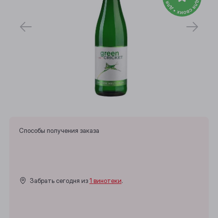
Способы получения заказа
Забрать сегодня из
1 винотеки
.