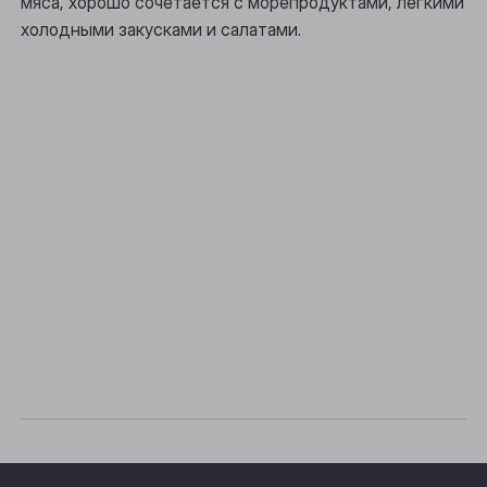
мяса, хорошо сочетается с морепродуктами, легкими
холодными закусками и салатами.