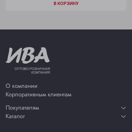
В КОРЗИНУ
О компании
Корпоративным клиентам
Покупателям
Каталог
Контакты
Публикации
Вино
Способы оплаты