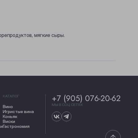
орепродуктов, мягкие сыры.
+7 (905) 076-20-62
КАТАЛОГ
МЫ В СОЦ СЕТЯХ
Вино
Игристые вина
Коньяк
Виски
ти
Гастрономия