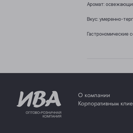
Аромат: освежающий
Вкус: умеренно-терп
Гастрономические с
О компании
Корпоративным клие