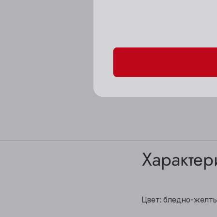
Пожалуйста, подтверд
Характер
Цвет: бледно-желты