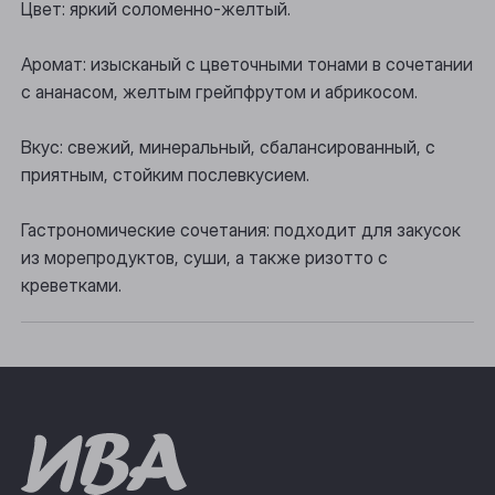
Цвет: яркий соломенно-желтый.
Осинники
Прокопьевск
Аромат: изысканый с цветочными тонами в сочетании
с ананасом, желтым грейпфрутом и абрикосом.
Томск
Вкус: свежий, минеральный, сбалансированный, с
Юрга
приятным, стойким послевкусием.
Гастрономические сочетания: подходит для закусок
из морепродуктов, суши, а также ризотто с
креветками.