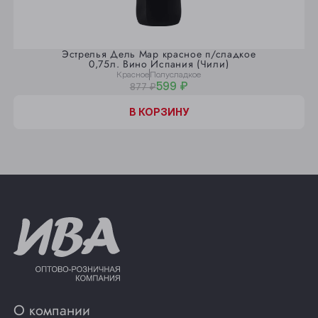
Эстрелья Дель Мар красное п/сладкое
0,75л. Вино Испания (Чили)
Красное
Полусладкое
599 ₽
877 ₽
В КОРЗИНУ
О компании