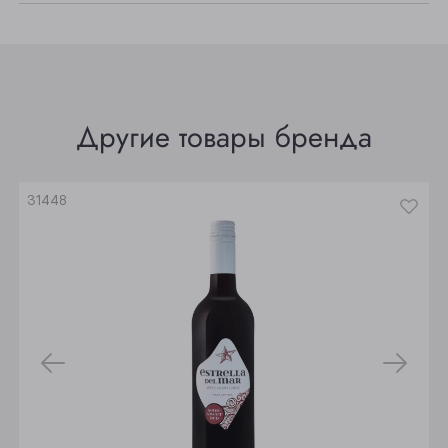
Прокопьевск
Томск
Юрга
Другие товары бренда
31448