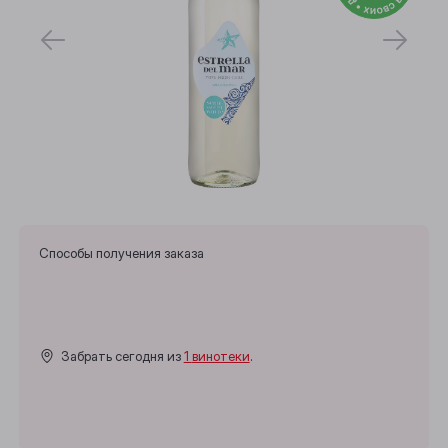
Способы получения заказа
Забрать сегодня из
1 винотеки
.