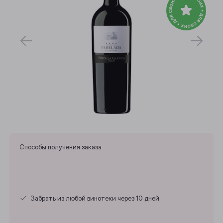
Способы получения заказа
Забрать из любой винотеки через 10 дней
Выберите ваш город