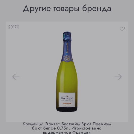
Томск
Другие товары бренда
Юрга
29170
Креман д' Эльзас Бестхайм Брют Премиум
брют белое 0,75л. Игристое вино
выдержанное Франция