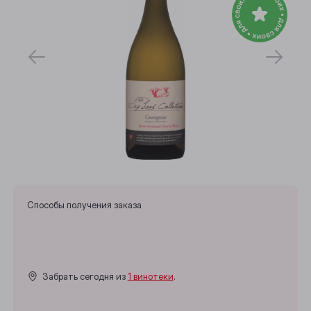
Способы получения заказа
Забрать сегодня из
1 винотеки
.
Выберите ваш город